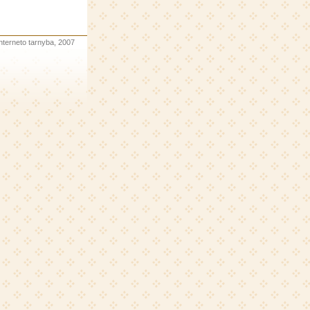
interneto tarnyba
, 2007