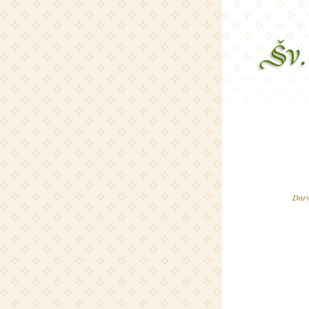
Daryk